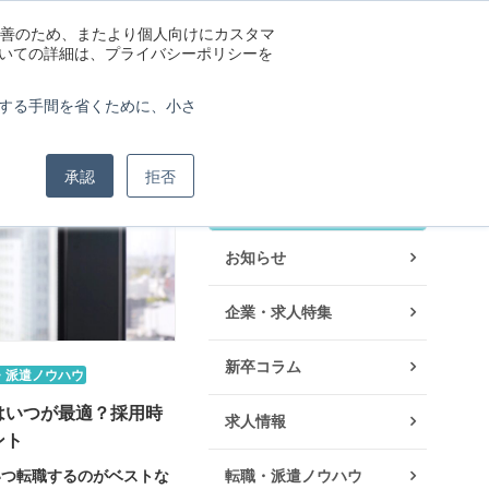
の改善のため、またより個人向けにカスタマ
ついての詳細は、プライバシーポリシーを
する手間を省くために、小さ
承認
拒否
カテゴリー
お知らせ
企業・求人特集
新卒コラム
・派遣ノウハウ
はいつが最適？採用時
求人情報
ント
いつ転職するのがベストな
転職・派遣ノウハウ