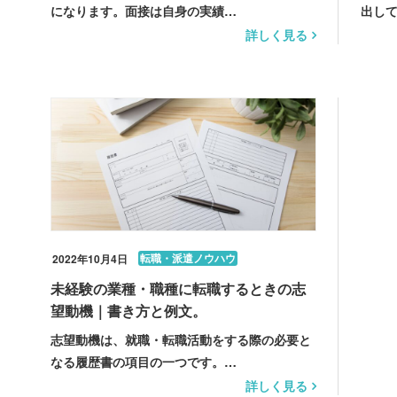
になります。面接は自身の実績…
出し
詳しく見る
転職・派遣ノウハウ
2022年10月4日
未経験の業種・職種に転職するときの志
望動機｜書き方と例文。
志望動機は、就職・転職活動をする際の必要と
なる履歴書の項目の一つです。…
詳しく見る