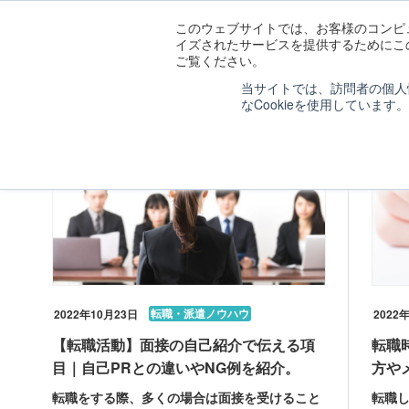
このウェブサイトでは、お客様のコンピュ
イズされたサービスを提供するためにこの
ご覧ください。
当サイトでは、訪問者の個人
ララワークトップ
コラム
2022年
10月
なCookieを使用しています。
転職・派遣ノウハウ
2022年10月23日
2022
【転職活動】面接の自己紹介で伝える項
転職
目｜自己PRとの違いやNG例を紹介。
方や
転職をする際、多くの場合は面接を受けること
転職