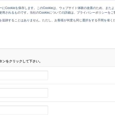
にCookieを保存します。このCookieは、ウェブサイト体験の改善のため、ま
用されるものです。当社のCookieについての詳細は、プライバシーポリシーをご
を追跡することはありません。ただし、お客様が何度も同じ選択をする手間を省くため
お問い合わせ
タンをクリックして下さい。