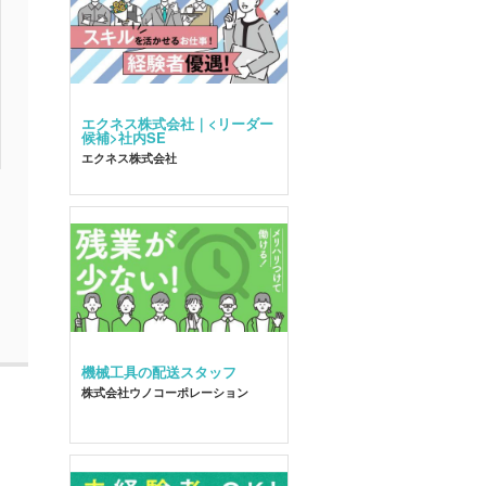
エクネス株式会社｜<リーダー
候補>社内SE
エクネス株式会社
機械工具の配送スタッフ
株式会社ウノコーポレーション