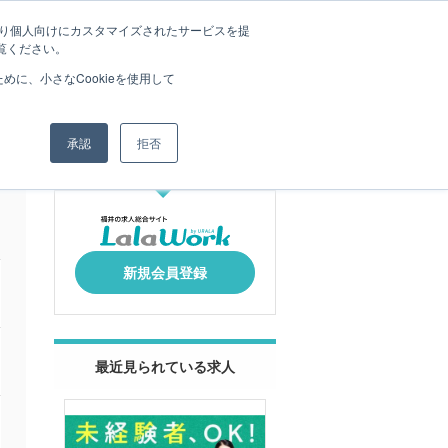
たより個人向けにカスタマイズされたサービスを提
まずは相談申込（無料）
覧ください。
に、小さなCookieを使用して
承認
拒否
はじめての方へ
新規会員登録
最近見られている求人