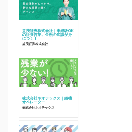
益茂証券株式会社｜未経験OK
の証券営業。金融の知識が身
につく！
益茂証券株式会社
株式会社ネオテックス｜織機
オペレーター
株式会社ネオテックス