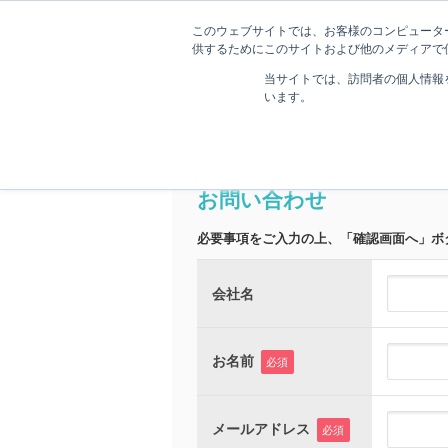
このウェブサイトでは、お客様のコンピューター
供するためにこのサイトおよび他のメディアで使
当サイトでは、訪問者の個人情報
います。
ララワーク｜福井の転職・求人・就職サイトトップ
お問い合わせ
必要事項をご入力の上、「確認画面へ」ボ
会社名
お名前
必須
メールアドレス
必須