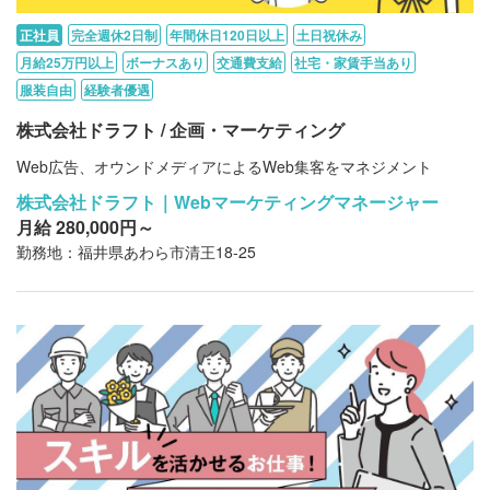
正社員
完全週休2日制
年間休日120日以上
土日祝休み
月給25万円以上
ボーナスあり
交通費支給
社宅・家賃手当あり
服装自由
経験者優遇
株式会社ドラフト / 企画・マーケティング
Web広告、オウンドメディアによるWeb集客をマネジメント
株式会社ドラフト｜Webマーケティングマネージャー
月給 280,000円～
勤務地：福井県あわら市清王18-25