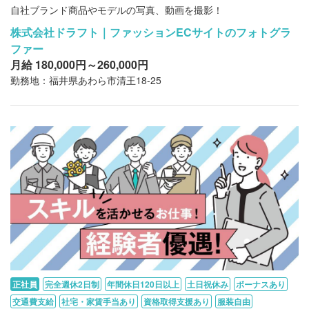
自社ブランド商品やモデルの写真、動画を撮影！
株式会社ドラフト｜ファッションECサイトのフォトグラ
ファー
月給 180,000円～260,000円
勤務地：福井県あわら市清王18-25
正社員
完全週休2日制
年間休日120日以上
土日祝休み
ボーナスあり
交通費支給
社宅・家賃手当あり
資格取得支援あり
服装自由