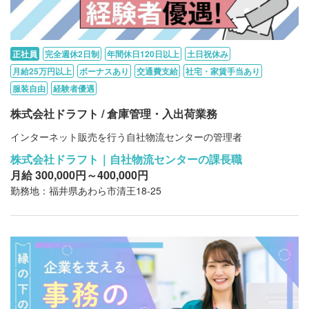
正社員
完全週休2日制
年間休日120日以上
土日祝休み
月給25万円以上
ボーナスあり
交通費支給
社宅・家賃手当あり
服装自由
経験者優遇
株式会社ドラフト / 倉庫管理・入出荷業務
インターネット販売を行う自社物流センターの管理者
株式会社ドラフト｜自社物流センターの課長職
月給 300,000円～400,000円
勤務地：福井県あわら市清王18-25