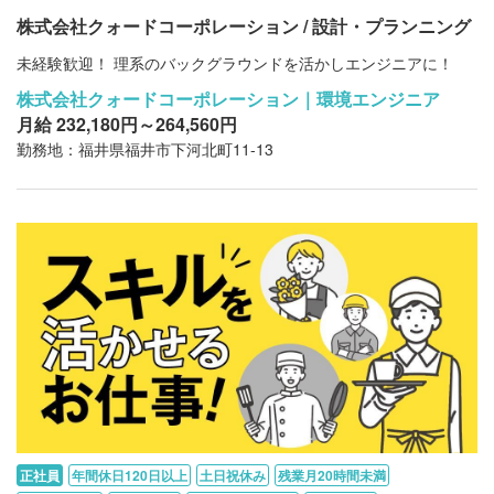
株式会社クォードコーポレーション / 設計・プランニング
未経験歓迎！ 理系のバックグラウンドを活かしエンジニアに！
株式会社クォードコーポレーション｜環境エンジニア
月給 232,180円～264,560円
勤務地：福井県福井市下河北町11-13
正社員
年間休日120日以上
土日祝休み
残業月20時間未満