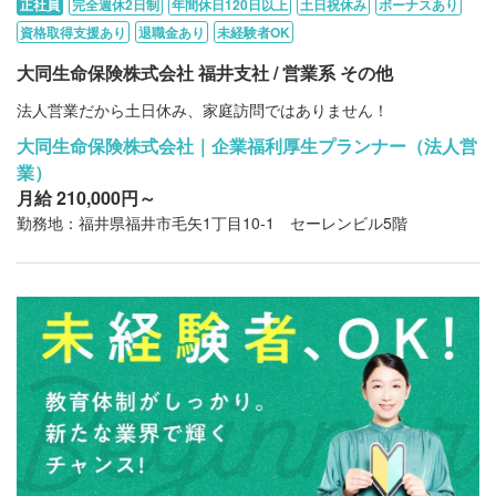
正社員
完全週休2日制
年間休日120日以上
土日祝休み
ボーナスあり
資格取得支援あり
退職金あり
未経験者OK
大同生命保険株式会社 福井支社 / 営業系 その他
法人営業だから土日休み、家庭訪問ではありません！
大同生命保険株式会社｜企業福利厚生プランナー（法人営
業）
月給 210,000円～
勤務地：福井県福井市毛矢1丁目10-1 セーレンビル5階