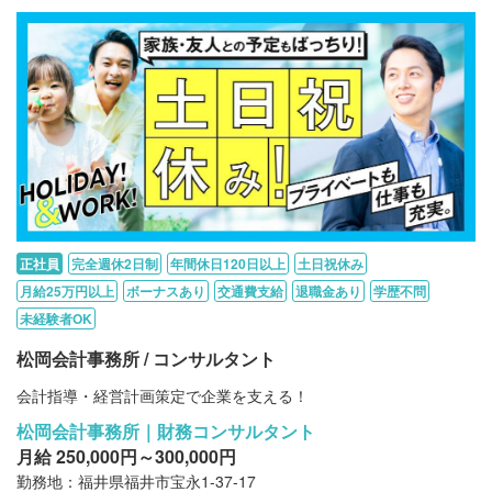
正社員
完全週休2日制
年間休日120日以上
土日祝休み
月給25万円以上
ボーナスあり
交通費支給
退職金あり
学歴不問
未経験者OK
松岡会計事務所 / コンサルタント
会計指導・経営計画策定で企業を支える！
松岡会計事務所｜財務コンサルタント
月給 250,000円～300,000円
勤務地：福井県福井市宝永1-37-17