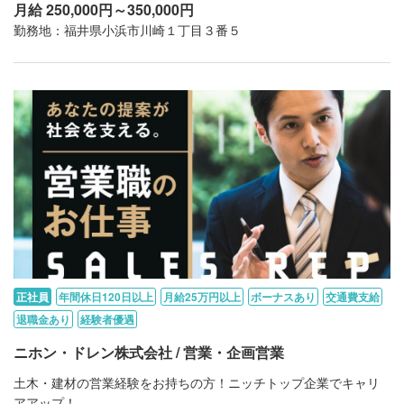
月給 250,000円～350,000円
勤務地：福井県小浜市川崎１丁目３番５
正社員
年間休日120日以上
月給25万円以上
ボーナスあり
交通費支給
退職金あり
経験者優遇
ニホン・ドレン株式会社 / 営業・企画営業
土木・建材の営業経験をお持ちの方！ニッチトップ企業でキャリ
アアップ！