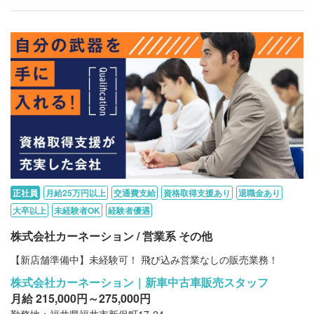
正社員
月給25万円以上
交通費支給
資格取得支援あり
退職金あり
大卒以上
未経験者OK
経験者優遇
株式会社カーネーション / 営業系 その他
【新店舗準備中】未経験可！ 飛び込み営業なしの販売業務！
株式会社カーネーション｜新車中古車販売スタッフ
月給 215,000円～275,000円