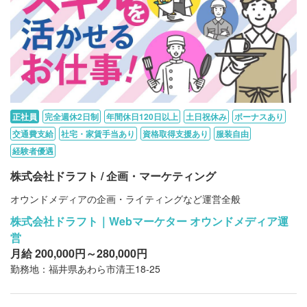
正社員
完全週休2日制
年間休日120日以上
土日祝休み
ボーナスあり
交通費支給
社宅・家賃手当あり
資格取得支援あり
服装自由
経験者優遇
株式会社ドラフト / 企画・マーケティング
オウンドメディアの企画・ライティングなど運営全般
株式会社ドラフト｜Webマーケター オウンドメディア運
営
月給 200,000円～280,000円
勤務地：福井県あわら市清王18-25