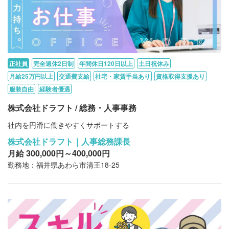
正社員
完全週休2日制
年間休日120日以上
土日祝休み
月給25万円以上
交通費支給
社宅・家賃手当あり
資格取得支援あり
服装自由
経験者優遇
株式会社ドラフト / 総務・人事事務
社内を円滑に働きやすくサポートする
株式会社ドラフト｜人事総務課長
月給 300,000円～400,000円
勤務地：福井県あわら市清王18-25