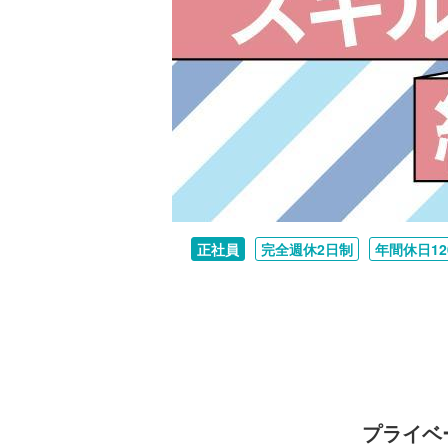
正社員
完全週休2日制
年間休日1
プライベ