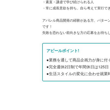
・素直・謙虚で学び続けられる人
・常に成長意欲を持ち、自ら考えて実行で
アパレル商品開発の経験がある方、パター
です！
失敗を恐れない前向きな方の応募をお待ち
アピールポイント!
●業務を通して商品企画力が身に付
●完全週休2日制で年間休日は125日
●生活スタイルの変化に合わせ就業