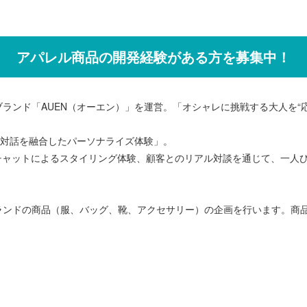
アパレル商品の開発経験がある方を募集中！
ランド「AUEN（オーエン）」を運営。「オシャレに挑戦する大人を“
客対話を融合したパーソナライズ体験」。
チャットによるスタイリング体験、顧客とのリアル対談を通じて、一人
ランドの商品（服、バッグ、靴、アクセサリー）の企画を行います。商