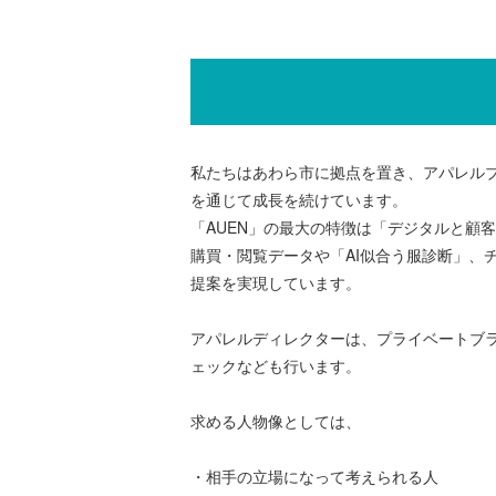
私たちはあわら市に拠点を置き、アパレルブ
を通じて成長を続けています。
「AUEN」の最大の特徴は「デジタルと顧
購買・閲覧データや「AI似合う服診断」、
提案を実現しています。
アパレルディレクターは、プライベートブ
ェックなども行います。
求める人物像としては、
・相手の立場になって考えられる人