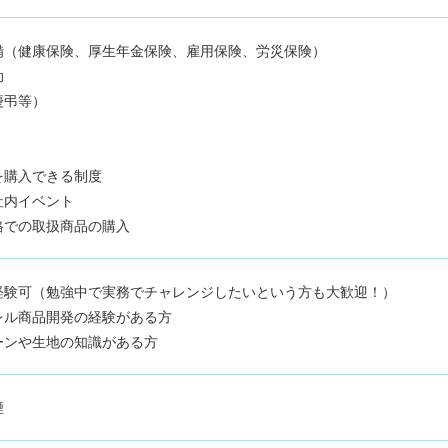
備（健康保険、厚生年金保険、雇用保険、労災保険）
助
慶弔等）
を購入できる制度
社内イベント
格での取扱商品の購入
経験可（勉強中で実務でチャレンジしたいという方も大歓迎！）
レル商品開発の経験がある方
生地の知識がある方
煙