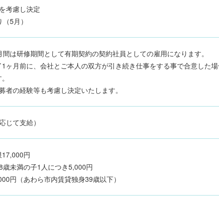
等を考慮し決定
り（5月）
ヶ月間は研修期間として有期契約の契約社員としての雇用になります。
1ヶ月前に、会社とご本人の双方が引き続き仕事をする事で合意した場
す。
応募者の経験等も考慮し決定いたします。
に応じて支給）
7,000円
8歳未満の子1人につき5,000円
,000円（あわら市内賃貸独身39歳以下）