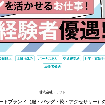
20日以上
土日祝休み
ボーナスあり
交通費支給
社宅・家賃手
経験者優遇
株式会社ドラフト
ートブランド（服・バッグ・靴・アクセサリー）