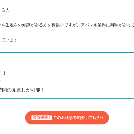
きる人
ンや生地をの知識がある方を募集中ですが、アパレル業界に興味があっ
しています！
く！
！
時間の見直しが可能！