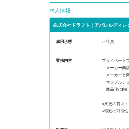
求人情報
株式会社ドラフト｜アパレルディレ
雇用形態
正社員
業務内容
プライベート
・メーカー商
メーカーと商
・サンプルチ
商品化に向け
※変更の範囲
※転勤の可能性