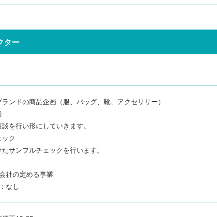
クター
ブランドの商品企画（服、バッグ、靴、アクセサリー）
談
談を行い形にしていきます。
ェック
たサンプルチェックを行います。
：会社の定める事業
：なし