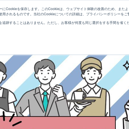
にCookieを保存します。このCookieは、ウェブサイト体験の改善のため、ま
用されるものです。当社のCookieについての詳細は、プライバシーポリシーをご
を追跡することはありません。ただし、お客様が何度も同じ選択をする手間を省くため
福井県の求人を探す
あわら市の求人を探す
企画・マーケティングの求