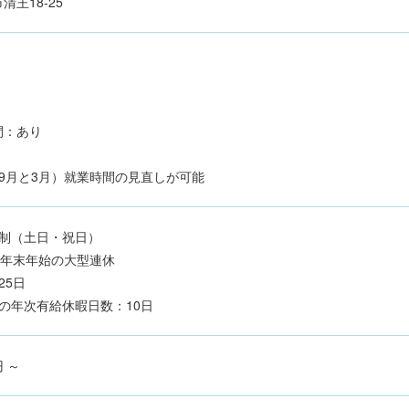
王18-25
間：あり
9月と3月）就業時間の見直しが可能
日制（土日・祝日）
、年末年始の大型連休
25日
の年次有給休暇日数：10日
円 ～