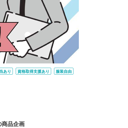
当あり
資格取得支援あり
服装自由
の商品企画