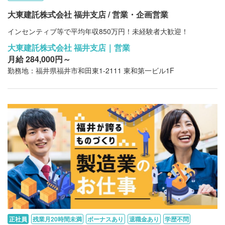
大東建託株式会社 福井支店 / 営業・企画営業
インセンティブ等で平均年収850万円！未経験者大歓迎！
大東建託株式会社 福井支店｜営業
月給 284,000円～
勤務地：福井県福井市和田東1-2111 東和第一ビル1F
正社員
残業月20時間未満
ボーナスあり
退職金あり
学歴不問