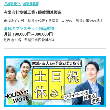
未経験者OK
経験者優遇
有限会社協栄工業 / 眼鏡関連製造
未経験でも可！福井を代表する産業「めがね」製造に関われる！
眼鏡のプラスチック部品製造
月給 190,000円～300,000円
勤務地：福井県鯖江市西袋町304