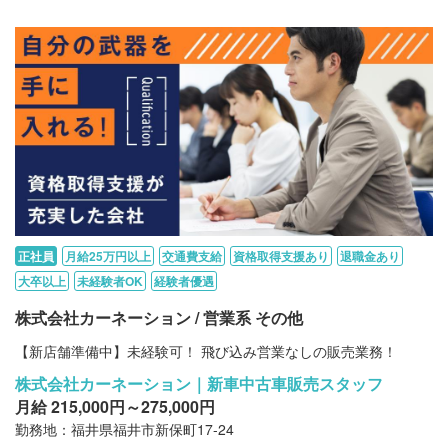
正社員
月給25万円以上
交通費支給
資格取得支援あり
退職金あり
大卒以上
未経験者OK
経験者優遇
株式会社カーネーション / 営業系 その他
【新店舗準備中】未経験可！ 飛び込み営業なしの販売業務！
株式会社カーネーション｜新車中古車販売スタッフ
月給 215,000円～275,000円
勤務地：福井県福井市新保町17-24