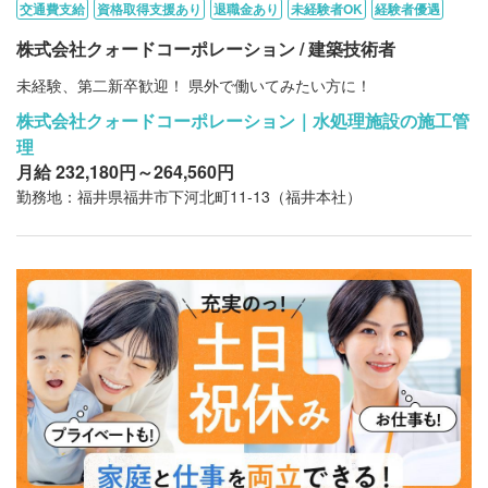
交通費支給
資格取得支援あり
退職金あり
未経験者OK
経験者優遇
株式会社クォードコーポレーション / 建築技術者
未経験、第二新卒歓迎！ 県外で働いてみたい方に！
株式会社クォードコーポレーション｜水処理施設の施工管
理
月給 232,180円～264,560円
勤務地：福井県福井市下河北町11-13（福井本社）