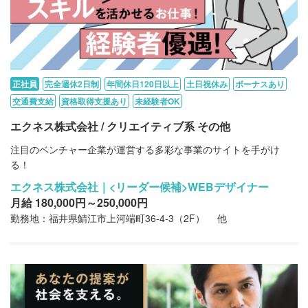
正社員
完全週休2日制
年間休日120日以上
土日祝休み
ボーナスあり
交通費支給
資格取得支援あり
未経験者OK
エクネス株式会社 / クリエイティブ系 その他
注目のベンチャー企業が運営する多彩な事業のサイトを手がけ
る！
エクネス株式会社｜<リーダー候補>WEBデザイナー
月給 180,000円～250,000円
勤務地：福井県鯖江市上河端町36-4-3（2F） 他