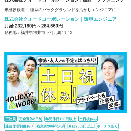
未経験歓迎！ 理系のバックグラウンドを活かしエンジニアに！
株式会社クォードコーポレーション｜環境エンジニア
月給 232,180円～264,560円
勤務地：福井県福井市下河北町11-13
正社員
完全週休2日制
年間休日120日以上
土日祝休み
連続休暇制度あり
残業月20時間未満
月給25万円以上
ボーナスあり