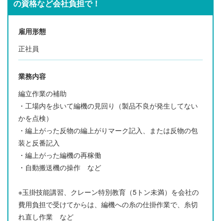
の資格など会社負担で！
雇用形態
正社員
業務内容
編立作業の補助
・工場内を歩いて編機の見回り（製品不良が発生してない
かを点検）
・編上がった反物の編上がりマーク記入、または反物の包
装と反番記入
・編上がった編機の再稼働
・自動搬送機の操作 など
※玉掛技能講習、クレーン特別教育（5トン未満）を会社の
費用負担で受けてからは、編機への糸の仕掛作業で、糸切
れ直し作業 など