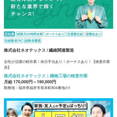
正社員
残業月20時間未満
ボーナスあり
交通費支給
退職金あり
未経験者OK
経験者優遇
株式会社ネオテックス / 繊維関連製造
女性が活躍の軽作業！休日手当あり！ボーナスあり！【検査作業
員】
株式会社ネオテックス｜織物工場の検査作業
月給 170,000円～190,000円
勤務地：福井県福井市長本町804番地の1