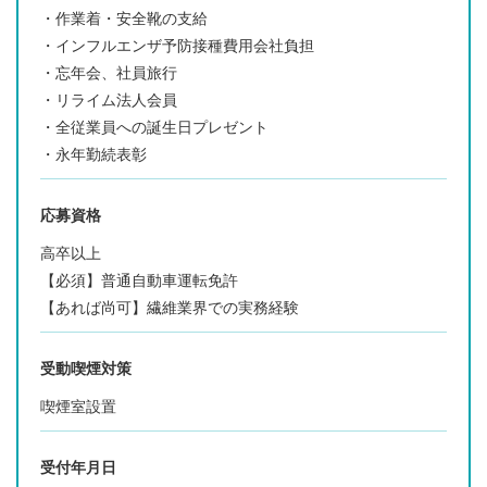
・作業着・安全靴の支給
・インフルエンザ予防接種費用会社負担
・忘年会、社員旅行
・リライム法人会員
・全従業員への誕生日プレゼント
・永年勤続表彰
応募資格
高卒以上
【必須】普通自動車運転免許
【あれば尚可】繊維業界での実務経験
受動喫煙対策
喫煙室設置
受付年月日