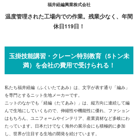
福井経編興業株式会社
温度管理された工場内での作業。残業少なく、年間
休日119日！
玉掛技能講習・クレーン特別教育（5トン未
満）を会社の費用で受けられる！
私たち福井経編（ふくいたてあみ）は、文字が表す通り「編み」
を専門とするニット生地メーカーです。
ニットのなかでも「経編（たてあみ）」は、縦方向に連続して編
んで生地にしていくもので、伸縮性や機能性に優れ、ファション
はもちろん、ユニフォームやインテリア、産業資材など多岐にわ
たっています。日本だけでなく海外の展示会にも積極的に参加
し、世界が注目する生地の開発を続けています。