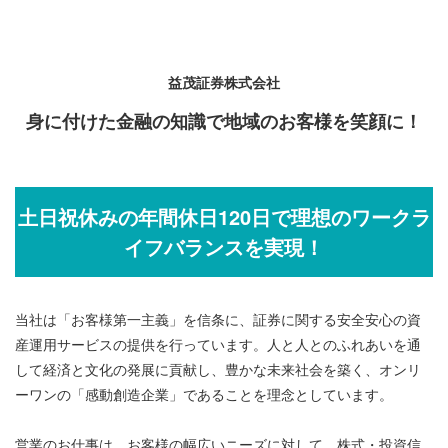
益茂証券株式会社
身に付けた金融の知識で地域のお客様を笑顔に！
土日祝休みの年間休日120日で理想のワークラ
イフバランスを実現！
当社は「お客様第一主義」を信条に、証券に関する安全安心の資
産運用サービスの提供を行っています。人と人とのふれあいを通
して経済と文化の発展に貢献し、豊かな未来社会を築く、オンリ
ーワンの「感動創造企業」であることを理念としています。
営業のお仕事は、お客様の幅広いニーズに対して、株式・投資信