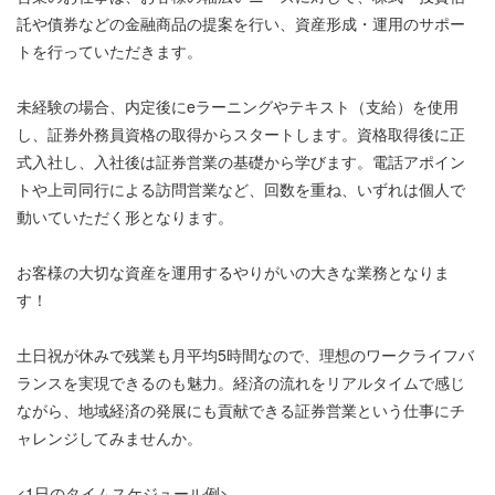
託や債券などの金融商品の提案を行い、資産形成・運用のサポー
トを行っていただきます。
未経験の場合、内定後にeラーニングやテキスト（支給）を使用
し、証券外務員資格の取得からスタートします。資格取得後に正
式入社し、入社後は証券営業の基礎から学びます。電話アポイン
トや上司同行による訪問営業など、回数を重ね、いずれは個人で
動いていただく形となります。
お客様の大切な資産を運用するやりがいの大きな業務となりま
す！
土日祝が休みで残業も月平均5時間なので、理想のワークライフバ
ランスを実現できるのも魅力。経済の流れをリアルタイムで感じ
ながら、地域経済の発展にも貢献できる証券営業という仕事にチ
ャレンジしてみませんか。
<1日のタイムスケジュール例>