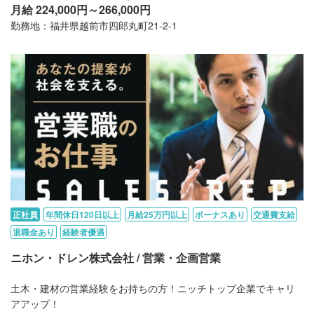
月給 224,000円～266,000円
勤務地：福井県越前市四郎丸町21-2-1
正社員
年間休日120日以上
月給25万円以上
ボーナスあり
交通費支給
退職金あり
経験者優遇
ニホン・ドレン株式会社 / 営業・企画営業
土木・建材の営業経験をお持ちの方！ニッチトップ企業でキャリ
アアップ！